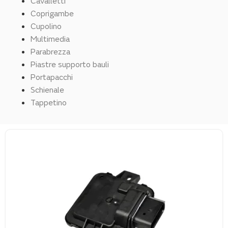
Cavalletti
Coprigambe
Cupolino
Multimedia
Parabrezza
Piastre supporto bauli
Portapacchi
Schienale
Tappetino