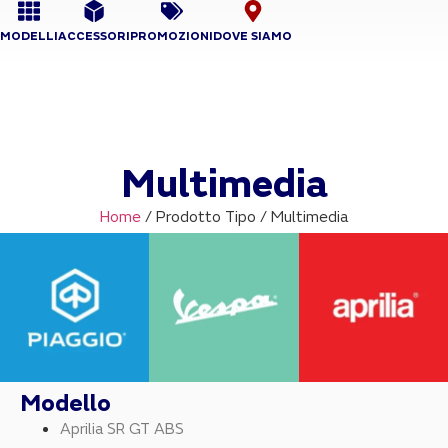
MODELLI
ACCESSORI
PROMOZIONI
DOVE SIAMO
Multimedia
Home
/ Prodotto Tipo / Multimedia
Modello
Aprilia SR GT ABS