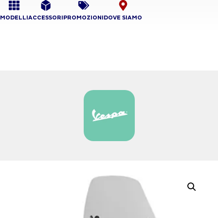
MODELLI
ACCESSORI
PROMOZIONI
DOVE SIAMO