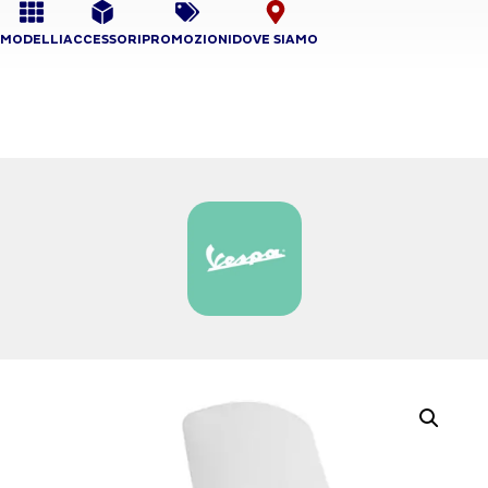
MODELLI
ACCESSORI
PROMOZIONI
DOVE SIAMO