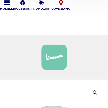
MODELLI
ACCESSORI
PROMOZIONI
DOVE SIAMO