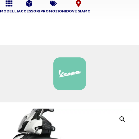
MODELLI
ACCESSORI
PROMOZIONI
DOVE SIAMO