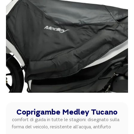
Coprigambe Medley Tucano
comfort di guida in tutte le stagioni: disegnato sulla
forma del veicolo, resistente all’acqua, antifurto