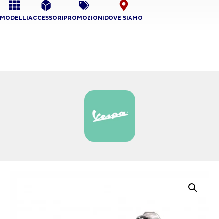
MODELLI
ACCESSORI
PROMOZIONI
DOVE SIAMO