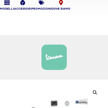
MODELLI
ACCESSORI
PROMOZIONI
DOVE SIAMO